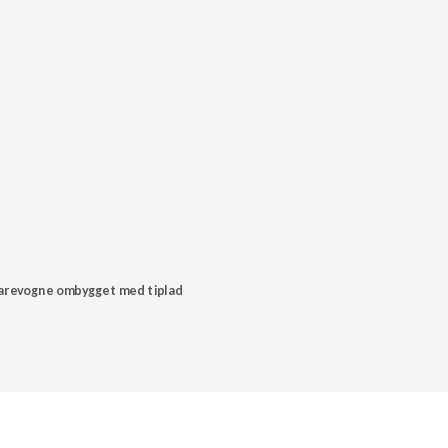
arevogne ombygget med tiplad