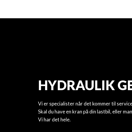
HYDRAULIK G
Vi er specialister når det kommer til servi
​Skal du have en kran på din lastbil, eller m
​Vi har det hele.