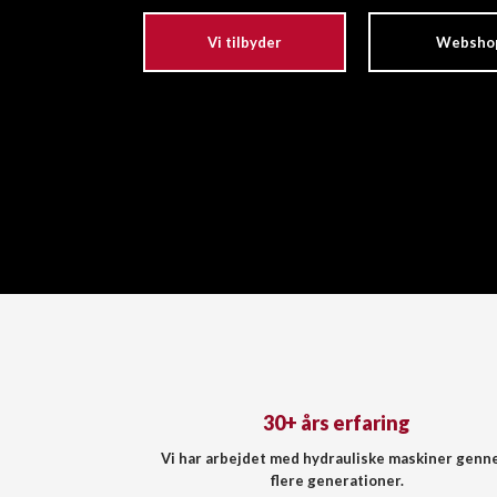
Vi tilbyder
Websho
30+ års erfaring
Vi har arbejdet med hydrauliske maskiner gen
flere generationer.