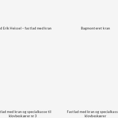
d Erik Heissel – fastlad med kran
Bagmonteret kran
tlad med kran og specialkasse til
Fastlad med kran og specialkasse
klovbeskærer nr 3
klovbeskærer