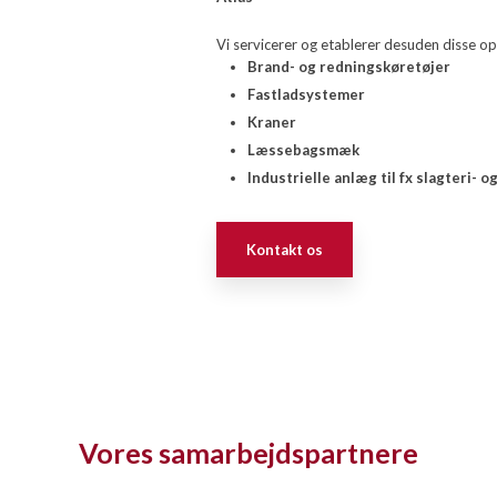
Vi servicerer og etablerer desuden disse o
Brand- og redningskøretøjer
Fastladsystemer
Kraner
Læssebagsmæk
Industrielle anlæg til fx slagteri- 
Kontakt os
Vores samarbejdspartnere