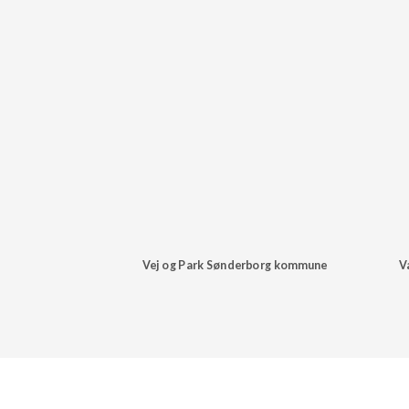
Vej og Park Sønderborg kommune
V