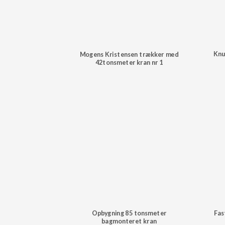
Knu
Mogens Kristensen trækker med
42tonsmeter kran nr 1
Opbygning 85 tonsmeter
Fas
bagmonteret kran